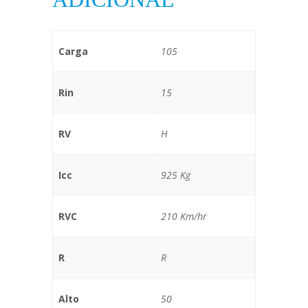
Carga
105
Rin
15
RV
H
Icc
925 Kg
RVC
210 Km/hr
R
R
Alto
50