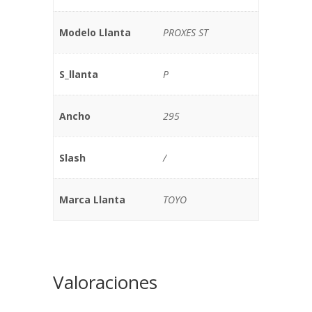
Modelo Llanta
PROXES ST
S_llanta
P
Ancho
295
Slash
/
Marca Llanta
TOYO
Valoraciones