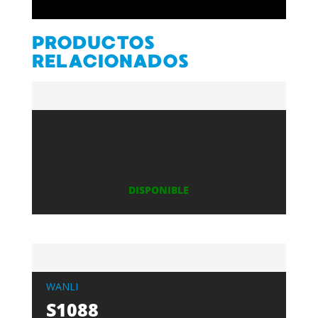
PRODUCTOS
RELACIONADOS
DISPONIBLE
WANLI
S1088