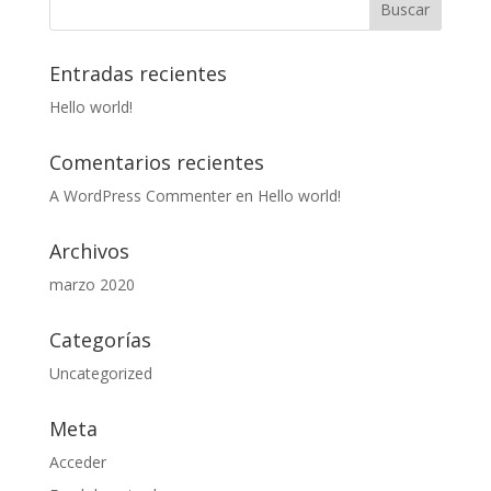
Entradas recientes
Hello world!
Comentarios recientes
A WordPress Commenter
en
Hello world!
Archivos
marzo 2020
Categorías
Uncategorized
Meta
Acceder