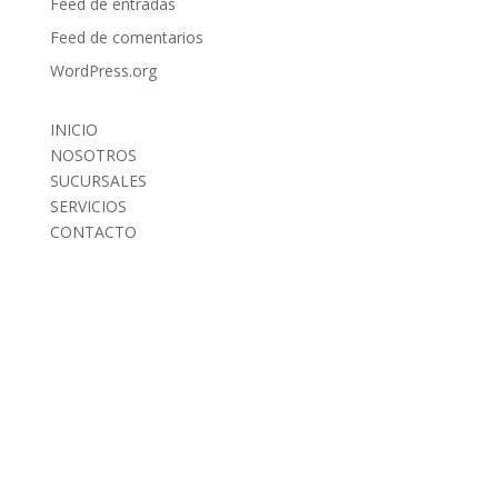
Feed de entradas
Feed de comentarios
WordPress.org
INICIO
NOSOTROS
SUCURSALES
SERVICIOS
CONTACTO
INICIO
NOSOTROS
SUCURSALES
SERVICIOS
CONTACTO