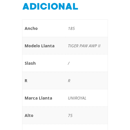
ADICIONAL
Ancho
185
Modelo Llanta
TIGER PAW AWP II
Slash
/
R
R
Marca Llanta
UNIROYAL
Alto
75