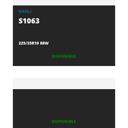
WANLI
S1063
225/35R19 88W
DISPONIBLE
DISPONIBLE