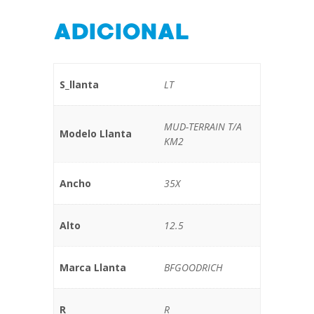
ADICIONAL
S_llanta
LT
MUD-TERRAIN T/A
Modelo Llanta
KM2
Ancho
35X
Alto
12.5
Marca Llanta
BFGOODRICH
R
R