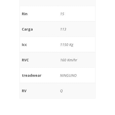
Rin
15
Carga
113
Icc
1150 Kg
RVC
160 Km/hr
treadwear
NINGUNO
RV
Q