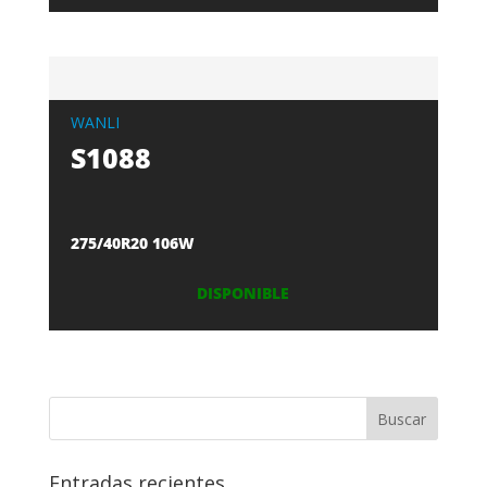
WANLI
S1088
275/40R20 106W
DISPONIBLE
Entradas recientes