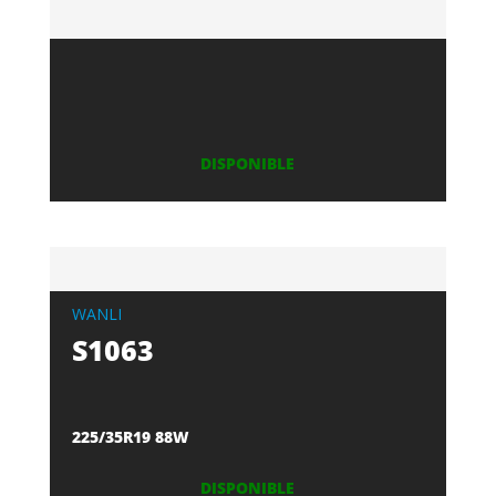
DISPONIBLE
WANLI
S1063
225/35R19 88W
DISPONIBLE