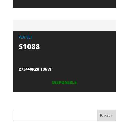
WANLI
S1088
275/40R20 106W
DISPONIBLE