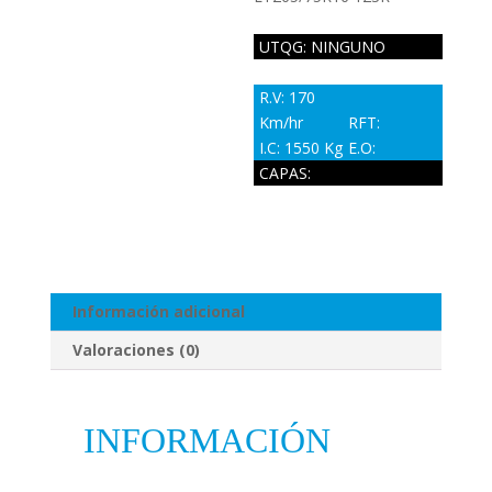
UTQG: NINGUNO
R.V: 170
Km/hr
RFT:
I.C: 1550 Kg
E.O:
CAPAS:
Información adicional
Valoraciones (0)
INFORMACIÓN