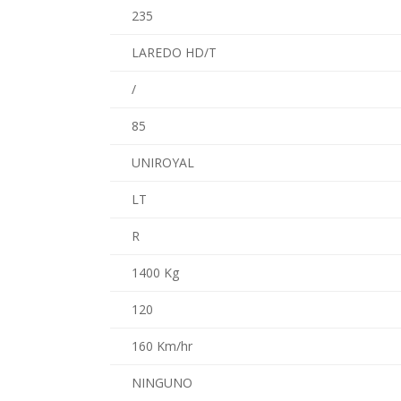
235
LAREDO HD/T
/
85
UNIROYAL
LT
R
1400 Kg
120
160 Km/hr
NINGUNO