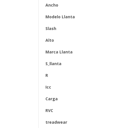
Ancho
Modelo Llanta
Slash
Alto
Marca Llanta
S_llanta
R
Icc
Carga
RVC
treadwear