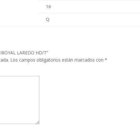
16
Q
 UNIROYAL LAREDO HD/T”
cada.
Los campos obligatorios están marcados con
*