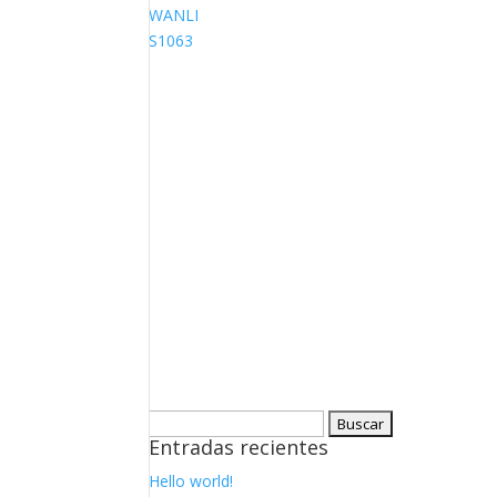
WANLI
S1063
235/45R17 97W
Buscar:
Entradas recientes
Hello world!