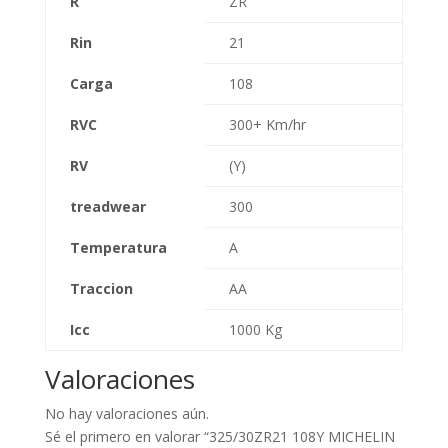
R
ZR
Rin
21
Carga
108
RVC
300+ Km/hr
RV
(Y)
treadwear
300
Temperatura
A
Traccion
AA
Icc
1000 Kg
Valoraciones
No hay valoraciones aún.
Sé el primero en valorar “325/30ZR21 108Y MICHELIN