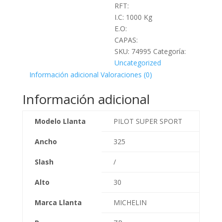
RFT:
I.C: 1000 Kg
E.O:
CAPAS:
SKU:
74995
Categoría:
Uncategorized
Información adicional
Valoraciones (0)
Información adicional
Modelo Llanta
PILOT SUPER SPORT
Ancho
325
Slash
/
Alto
30
Marca Llanta
MICHELIN