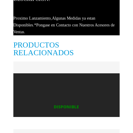
Proximo Lanzamiento,Algunas Medidas ya estan
Disponibles.*Pongase en Contacto con Nuestros Acesores de
Ventas.
PRODUCTOS
RELACIONADOS
DISPONIBLE