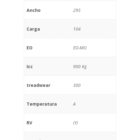
Ancho
295
Carga
104
EO
EO-MO
Icc
900 Kg
treadwear
300
Temperatura
A
RV
(Y)