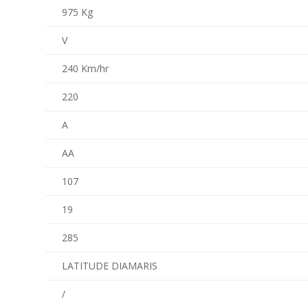
975 Kg
V
240 Km/hr
220
A
AA
107
19
285
LATITUDE DIAMARIS
/