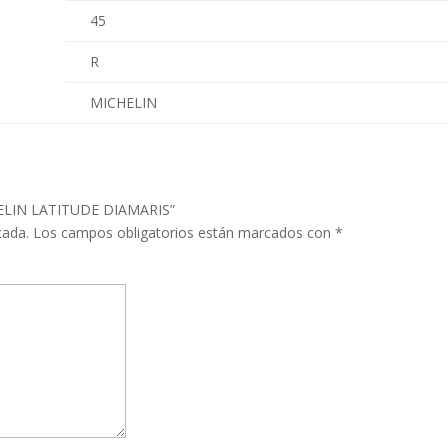
45
R
MICHELIN
CHELIN LATITUDE DIAMARIS”
cada.
Los campos obligatorios están marcados con
*