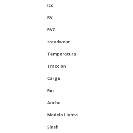
Icc
RV
RVC
treadwear
Temperatura
Traccion
Carga
Rin
Ancho
Modelo Llanta
Slash