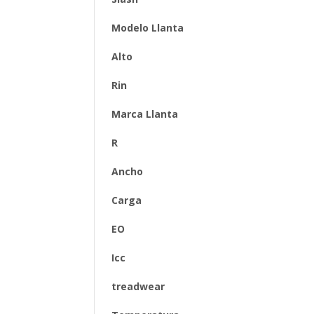
Modelo Llanta
Alto
Rin
Marca Llanta
R
Ancho
Carga
EO
Icc
treadwear