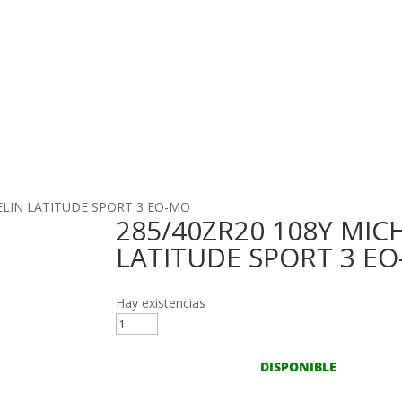
HELIN LATITUDE SPORT 3 EO-MO
285/40ZR20 108Y MIC
LATITUDE SPORT 3 E
Hay existencias
285/40ZR20
108Y
MICHELIN
DISPONIBLE
LATITUDE