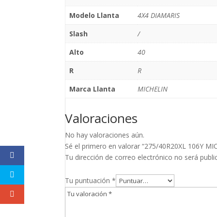
Modelo Llanta
4X4 DIAMARIS
Slash
/
Alto
40
R
R
Marca Llanta
MICHELIN
Valoraciones
No hay valoraciones aún.
Sé el primero en valorar “275/40R20XL 106Y M
Tu dirección de correo electrónico no será publi
Tu puntuación
*