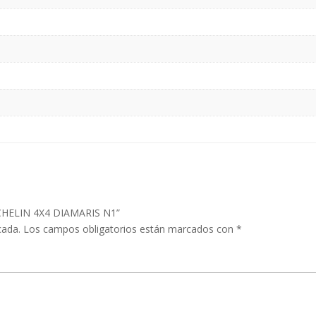
ICHELIN 4X4 DIAMARIS N1”
cada.
Los campos obligatorios están marcados con
*