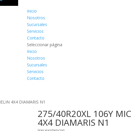
Inicio
Nosotros
Sucursales
Servicios
Contacto
Seleccionar página
Inicio
Nosotros
Sucursales
Servicios
Contacto
HELIN 4X4 DIAMARIS N1
275/40R20XL 106Y MI
4X4 DIAMARIS N1
Hay existencias