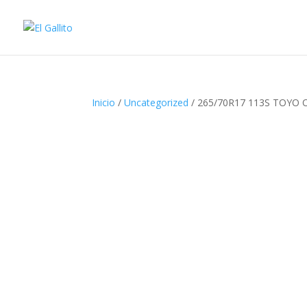
Inicio
/
Uncategorized
/ 265/70R17 113S TOYO 