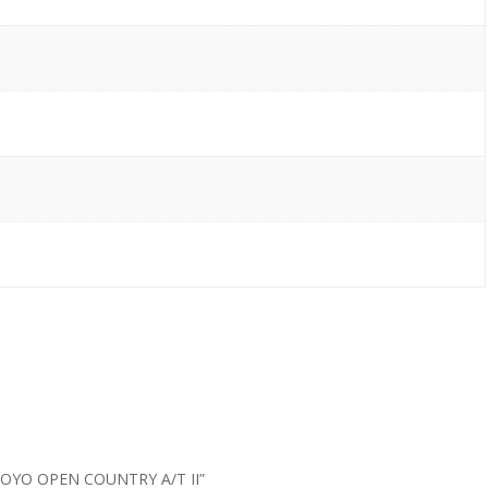
S TOYO OPEN COUNTRY A/T II”