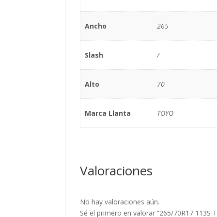
Ancho
265
Slash
/
Alto
70
Marca Llanta
TOYO
Valoraciones
No hay valoraciones aún.
Sé el primero en valorar “265/70R17 113