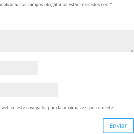
publicada.
Los campos obligatorios están marcados con
*
y web en este navegador para la próxima vez que comente.