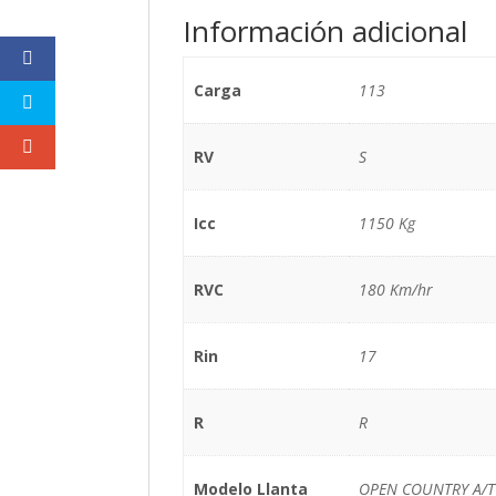
Información adicional
Carga
113
RV
S
Icc
1150 Kg
RVC
180 Km/hr
Rin
17
R
R
Modelo Llanta
OPEN COUNTRY A/T 