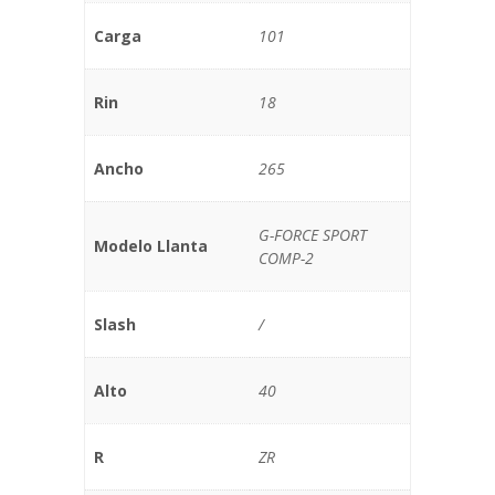
Carga
101
Rin
18
Ancho
265
G-FORCE SPORT
Modelo Llanta
COMP-2
Slash
/
Alto
40
R
ZR