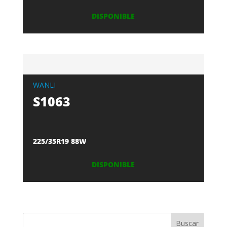
DISPONIBLE
WANLI
S1063
225/35R19 88W
DISPONIBLE