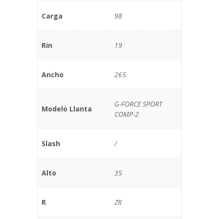
Carga
98
Rin
19
Ancho
265
G-FORCE SPORT
Modelo Llanta
COMP-2
Slash
/
Alto
35
R
ZR