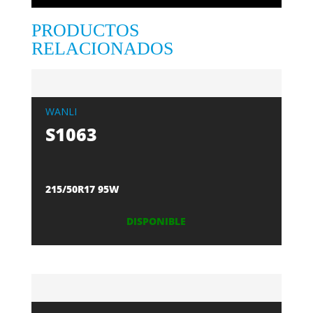
PRODUCTOS
RELACIONADOS
WANLI
S1063
215/50R17 95W
DISPONIBLE