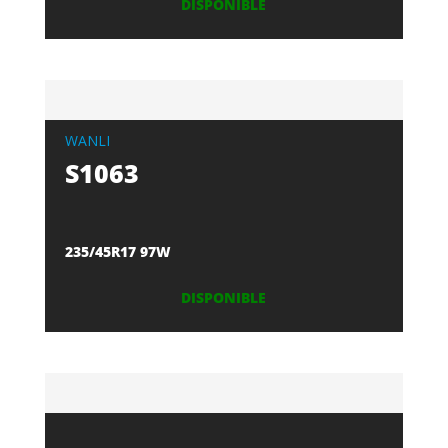
DISPONIBLE
WANLI
S1063
235/45R17 97W
DISPONIBLE