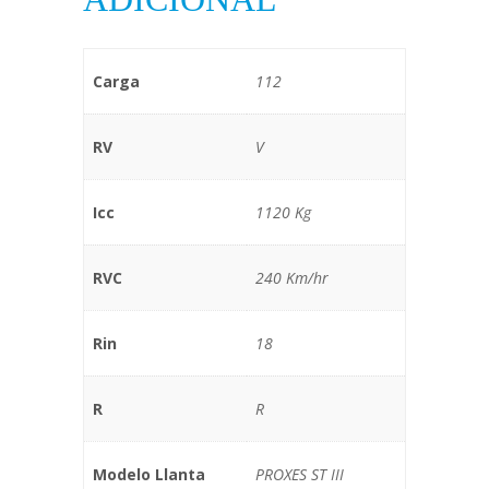
Carga
112
RV
V
Icc
1120 Kg
RVC
240 Km/hr
Rin
18
R
R
Modelo Llanta
PROXES ST III