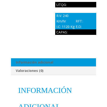
UTQG:
R.V: 240
Km/hr
RFT:
I.C: 1120 Kg
E.O:
CAPAS:
Información adicional
Valoraciones (0)
INFORMACIÓN
ADICIONAL