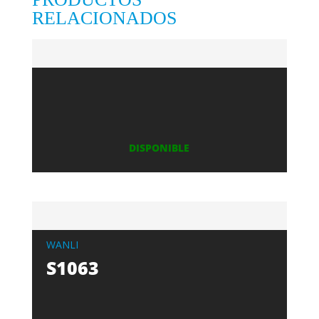
RELACIONADOS
DISPONIBLE
WANLI
S1063