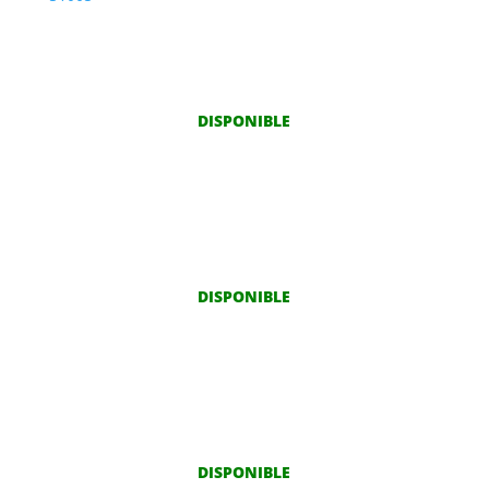
225/35R19 88W
DISPONIBLE
DISPONIBLE
DISPONIBLE