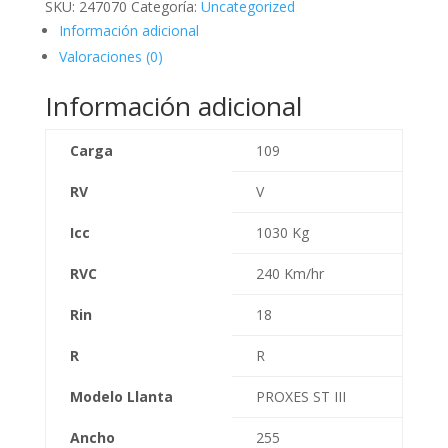
SKU:
247070
Categoría:
Uncategorized
Información adicional
Valoraciones (0)
Información adicional
Carga
109
RV
V
Icc
1030 Kg
RVC
240 Km/hr
Rin
18
R
R
Modelo Llanta
PROXES ST III
Ancho
255