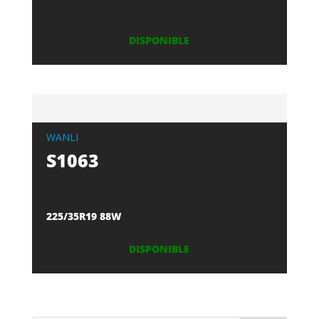
DISPONIBLE
WANLI
S1063
225/35R19 88W
DISPONIBLE