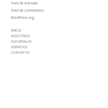
Feed de entradas
Feed de comentarios
WordPress.org
INICIO
NOSOTROS
SUCURSALES
SERVICIOS
CONTACTO
INICIO
NOSOTROS
SUCURSALES
SERVICIOS
CONTACTO