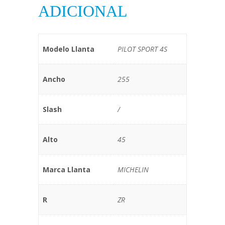
ADICIONAL
Modelo Llanta
PILOT SPORT 4S
Ancho
255
Slash
/
Alto
45
Marca Llanta
MICHELIN
R
ZR