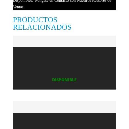
Disponibles.*Pongase en Contacto con Nuestros Acesores de
Ventas.
PRODUCTOS
RELACIONADOS
DISPONIBLE