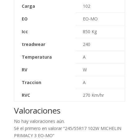
Carga
102
EO
EO-MO
Icc
850 Kg
treadwear
240
Temperatura
A
RV
W
Traccion
A
RVC
270 Km/hr
Valoraciones
No hay valoraciones aún.
Sé el primero en valorar “245/55R17 102W MICHELIN
PRIMACY 3 EO-MO”