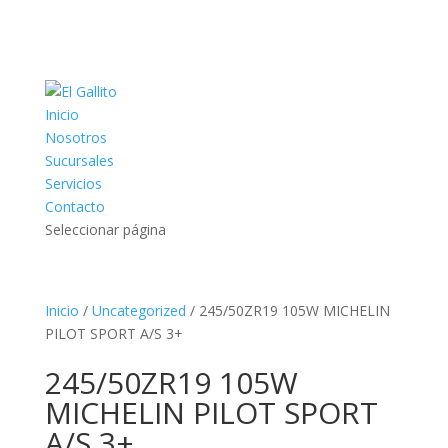
Inicio
Nosotros
Sucursales
Servicios
Contacto
Seleccionar página
Inicio
/
Uncategorized
/ 245/50ZR19 105W MICHELIN
PILOT SPORT A/S 3+
245/50ZR19 105W
MICHELIN PILOT SPORT
A/S 3+