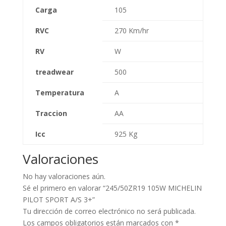
Carga
105
RVC
270 Km/hr
RV
W
treadwear
500
Temperatura
A
Traccion
AA
Icc
925 Kg
Valoraciones
No hay valoraciones aún.
Sé el primero en valorar “245/50ZR19 105W MICHELIN
PILOT SPORT A/S 3+”
Tu dirección de correo electrónico no será publicada.
Los campos obligatorios están marcados con
*