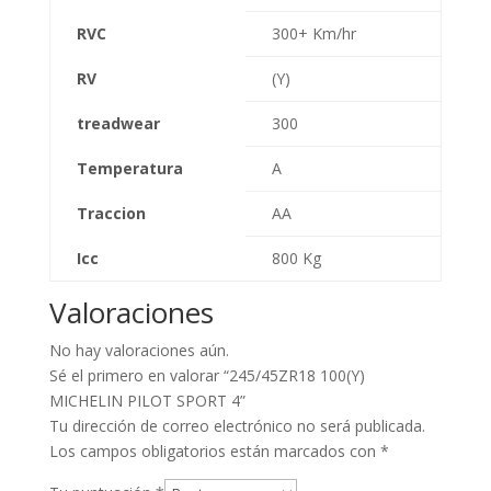
RVC
300+ Km/hr
RV
(Y)
treadwear
300
Temperatura
A
Traccion
AA
Icc
800 Kg
Valoraciones
No hay valoraciones aún.
Sé el primero en valorar “245/45ZR18 100(Y)
MICHELIN PILOT SPORT 4”
Tu dirección de correo electrónico no será publicada.
Los campos obligatorios están marcados con
*