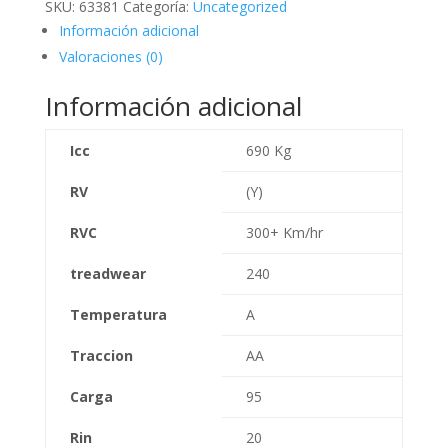
SKU:
63381
Categoría:
Uncategorized
Información adicional
Valoraciones (0)
Información adicional
Icc
690 Kg
RV
(Y)
RVC
300+ Km/hr
treadwear
240
Temperatura
A
Traccion
AA
Carga
95
Rin
20