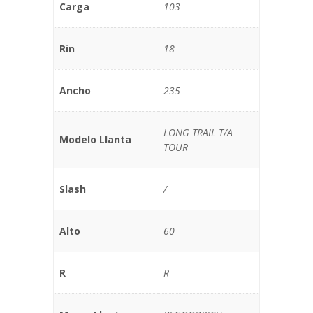
Carga
103
Rin
18
Ancho
235
LONG TRAIL T/A
Modelo Llanta
TOUR
Slash
/
Alto
60
R
R