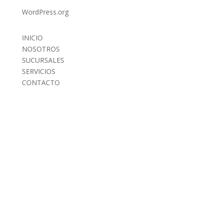
WordPress.org
INICIO
NOSOTROS
SUCURSALES
SERVICIOS
CONTACTO
INICIO
NOSOTROS
SUCURSALES
SERVICIOS
CONTACTO