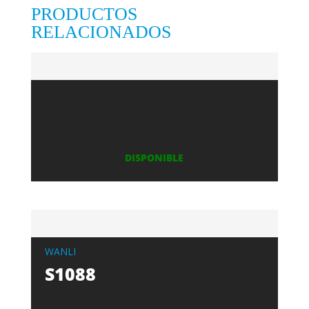
PRODUCTOS
RELACIONADOS
DISPONIBLE
WANLI
S1088