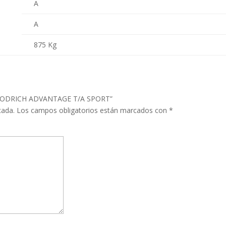
A
A
875 Kg
FGOODRICH ADVANTAGE T/A SPORT”
cada.
Los campos obligatorios están marcados con
*