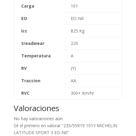
Carga
101
EO
EO-N0
Icc
825 Kg
treadwear
220
Temperatura
A
RV
(Y)
Traccion
AA
RVC
300+ Km/hr
Valoraciones
No hay valoraciones aún.
Sé el primero en valorar “235/55R19 101Y MICHELIN
LATITUDE SPORT 3 EO-N0”