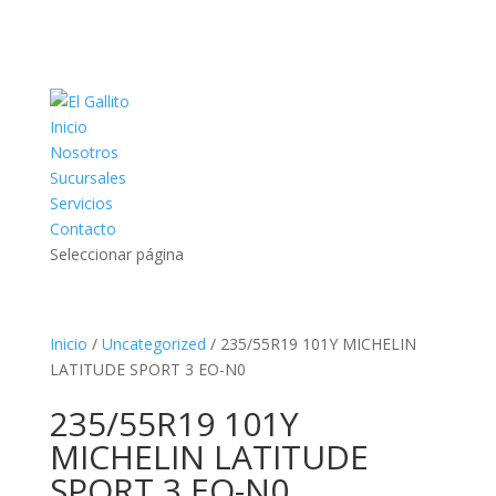
Inicio
Nosotros
Sucursales
Servicios
Contacto
Seleccionar página
Inicio
/
Uncategorized
/ 235/55R19 101Y MICHELIN
LATITUDE SPORT 3 EO-N0
235/55R19 101Y
MICHELIN LATITUDE
SPORT 3 EO-N0