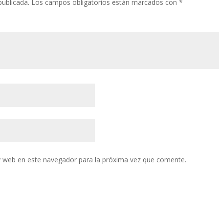
publicada.
Los campos obligatorios están marcados con
*
y web en este navegador para la próxima vez que comente.