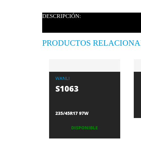
DESCRIPCIÓN:
PRODUCTOS RELACION
WANLI
S1063
235/45R17 97W
DISPONIBLE