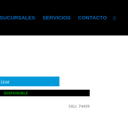
SUCURSALES
SERVICIOS
CONTACTO
izar
DISPONIBLE
SKU: 74439