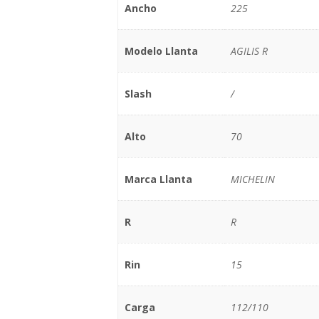
Ancho
225
Modelo Llanta
AGILIS R
Slash
/
Alto
70
Marca Llanta
MICHELIN
R
R
Rin
15
Carga
112/110