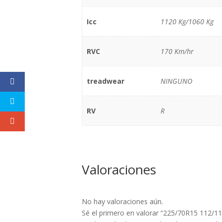
Icc
1120 Kg/1060 Kg
RVC
170 Km/hr
treadwear
NINGUNO
RV
R
Valoraciones
No hay valoraciones aún.
Sé el primero en valorar “225/70R15 112/