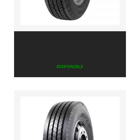
DISPONIBLE