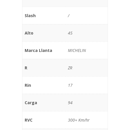
Slash
/
Alto
45
Marca Llanta
MICHELIN
R
ZR
Rin
17
Carga
94
RVC
300+ Km/hr