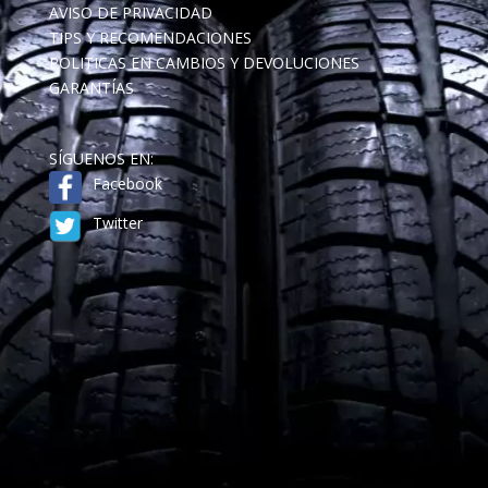
AVISO DE PRIVACIDAD
TIPS Y RECOMENDACIONES
POLITICAS EN CAMBIOS Y DEVOLUCIONES
GARANTÍAS
SÍGUENOS EN:
Facebook
Twitter