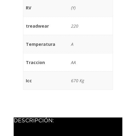
RV
(Y)
treadwear
220
Temperatura
A
Traccion
AA
Icc
670 Kg
DESCRIPCIÓN: