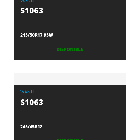
WANLI
S1063
215/50R17 95W
DISPONIBLE
WANLI
S1063
245/45R18