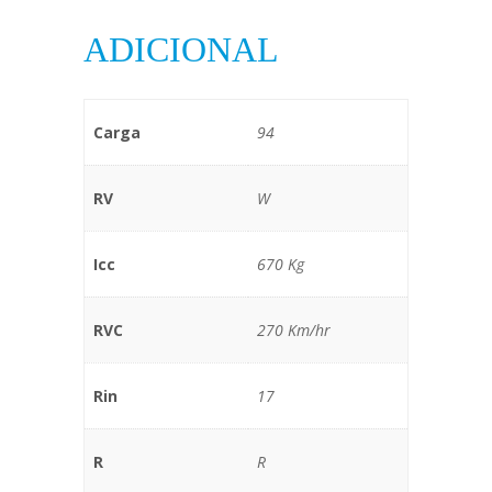
ADICIONAL
Carga
94
RV
W
Icc
670 Kg
RVC
270 Km/hr
Rin
17
R
R