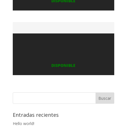
DISPONIBLE
DISPONIBLE
Entradas recientes
Hello world!