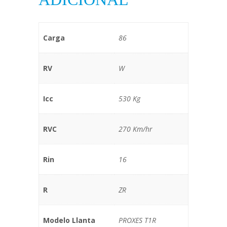
Carga
86
RV
W
Icc
530 Kg
RVC
270 Km/hr
Rin
16
R
ZR
Modelo Llanta
PROXES T1R