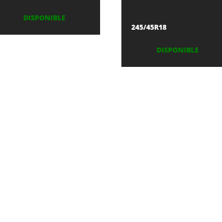
DISPONIBLE
245/45R18
DISPONIBLE
SÍGUENOS EN:
Facebook
Twitter