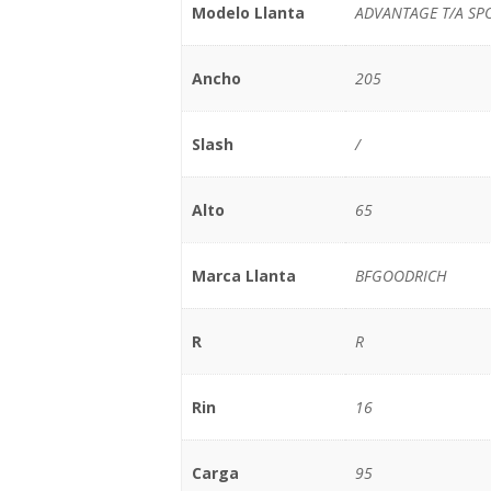
Modelo Llanta
ADVANTAGE T/A SP
Ancho
205
Slash
/
Alto
65
Marca Llanta
BFGOODRICH
R
R
Rin
16
Carga
95