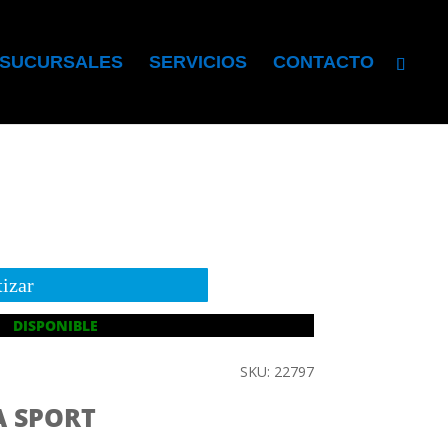
SUCURSALES
SERVICIOS
CONTACTO
izar
DISPONIBLE
SKU: 22797
A SPORT