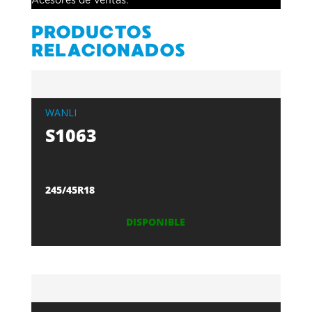
Acesores de Ventas.
PRODUCTOS
RELACIONADOS
WANLI
S1063
245/45R18
DISPONIBLE