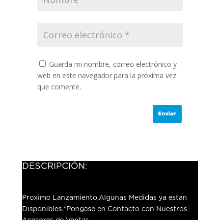
Guarda mi nombre, correo electrónico y
web en este navegador para la próxima vez
que comente.
DESCRIPCIÓN:
Proximo Lanzamiento,Algunas Medidas ya estan
Disponibles.*Pongase en Contacto con Nuestros